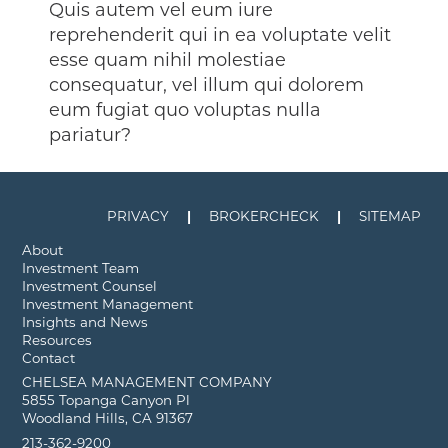
Quis autem vel eum iure
reprehenderit qui in ea voluptate velit
esse quam nihil molestiae
consequatur, vel illum qui dolorem
eum fugiat quo voluptas nulla
pariatur?
PRIVACY
BROKERCHECK
SITEMAP
About
Investment Team
Investment Counsel
Investment Management
Insights and News
Resources
Contact
CHELSEA MANAGEMENT COMPANY
5855 Topanga Canyon Pl
Woodland Hills, CA 91367
213-362-9200